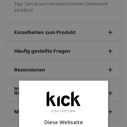
Tipp: Sam ist auch mit einem schönen Strukturstoff
erhältlich!
Einzelheiten zum Produkt
Häufig gestellte Fragen
Rezensionen
Informationen zu Lieferung und
Rücksendung
Mix & Match
Diese Webseite