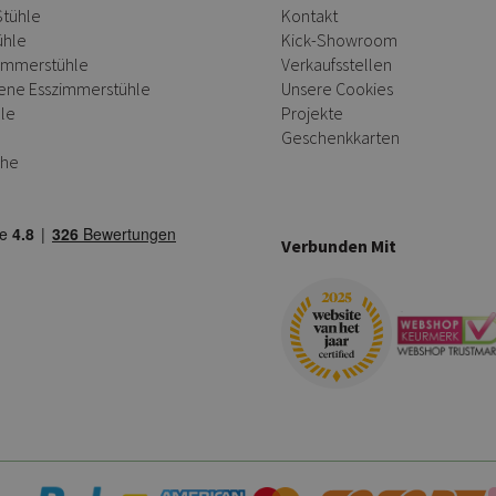
Stühle
Kontakt
ühle
Kick-Showroom
zimmerstühle
Verkaufsstellen
ene Esszimmerstühle
Unsere Cookies
le
Projekte
Geschenkkarten
che
Verbunden Mit