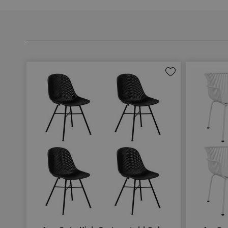
Zur
Wunschliste
hinzufügen