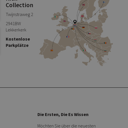
Collection
Twijnstraweg 2
2941BW
Lekkerkerk
Kostenlose
Parkplätze
Die Ersten, Die Es Wissen
Möchten Sie über die neuesten