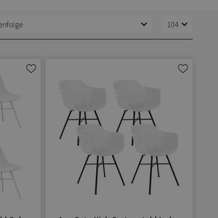
Zur
Zur
Wunschliste
Wunschliste
hinzufügen
hinzufügen